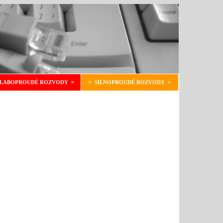
SLABOPROUDÉ ROZVODY ¤
¤ SILNOPROUDÉ ROZVODY ¤